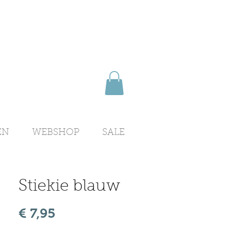
EN
WEBSHOP
SALE
Stiekie blauw
Prijs
€ 7,95