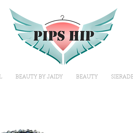
L
BEAUTY BY JAIDY
BEAUTY
SIERAD