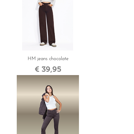
HM jeans chocolate
Prijs
€ 39,95