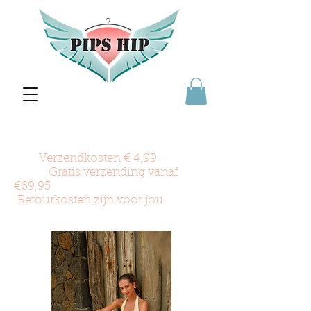
Verzendkosten € 4,99
Gratis verzending vanaf
€69,95
Retourkosten zijn voor jou