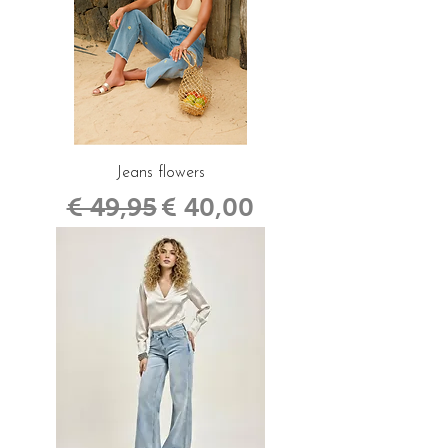
Jeans flowers
Normale prijs
Verkoopprijs
€ 49,95
€ 40,00