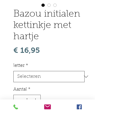
Bazou initialen
kettinkje met
hartje
Prijs
€ 16,95
letter
*
Aantal
*
In winkelwagen