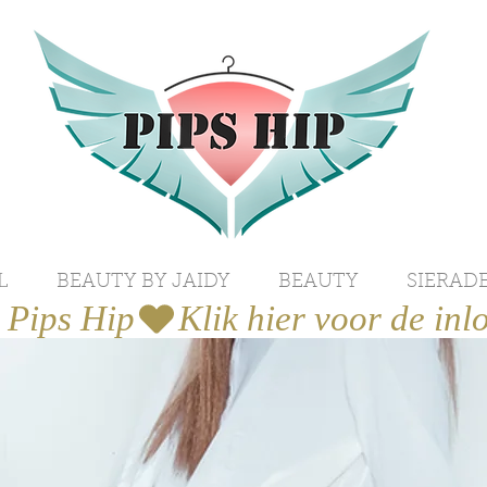
L
BEAUTY BY JAIDY
BEAUTY
SIERAD
j Pips Hip