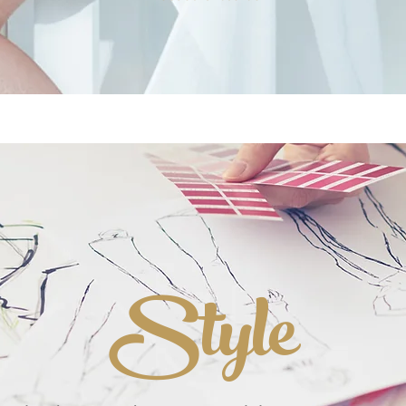
Style