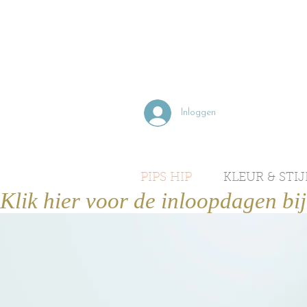
Inloggen
PIPS HIP
KLEUR & STIJ
Klik hier voor de inloopdagen bi