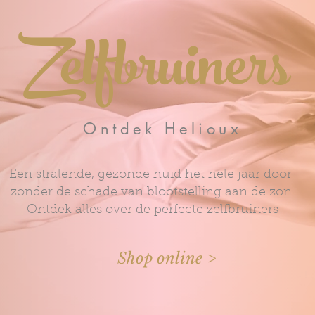
Zelfbruiners
Ontdek Helioux
Een stralende, gezonde huid het hele jaar door
zonder de schade van blootstelling aan de zon.
Ontdek alles over de perfecte zelfbruiners
Shop online >