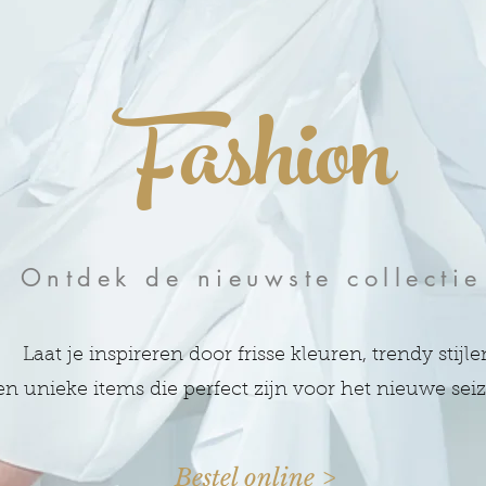
Fashion
Ontdek de nieuwste collectie
Laat je inspireren door frisse kleuren, trendy stijle
en unieke items
die perfect zijn voor het nieuwe sei
Bestel online >