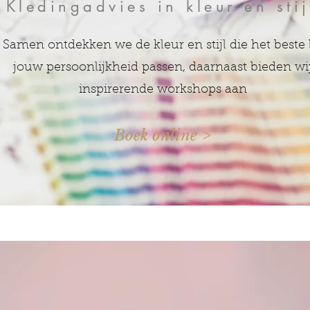
Kledingadvies in kleur en stij
Samen ontdekken we de kleur en stijl die het beste 
jouw persoonlijkheid passen, daarnaast bieden wi
inspirerende workshops aan
Boek online >