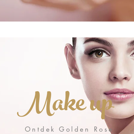
Make up
Ontdek Golden Rose